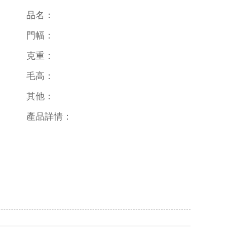
品名：
門幅：
克重：
毛高：
其他：
產品詳情：