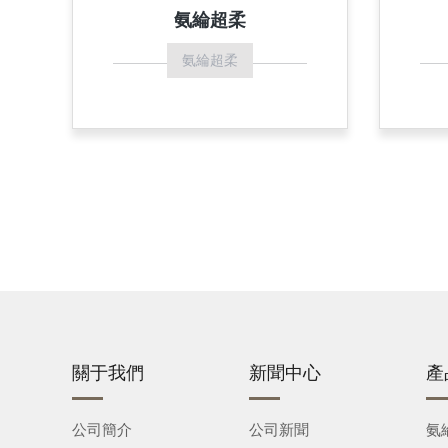
氨綸超柔
氨綸超柔
關于我們
新聞中心
產
公司簡介
公司新聞
氨