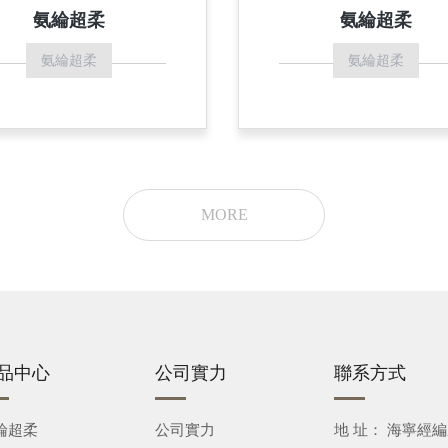
氨綸超柔
氨綸超柔
氨綸超柔
氨綸超柔
MORE
品中心
公司實力
聯系方式
綸超柔
公司實力
地 址： 海寧經