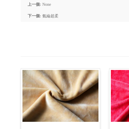
上一個:
None
下一個:
氨綸超柔